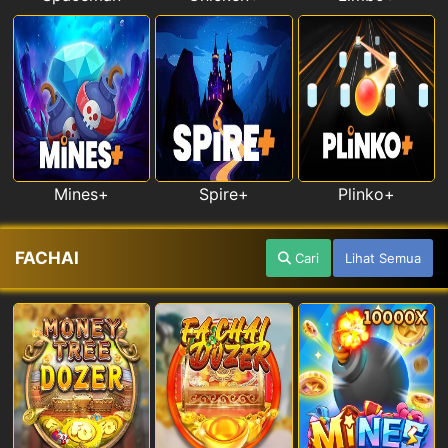
Mines+
Spire+
Plinko+
FACHAI
Cari
Lihat Semua