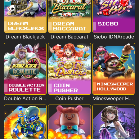
Dream Blackjack
Dream Baccarat
Sicbo IDNArcade
Double Action Roulette
Coin Pusher
Minesweeper Hollywood