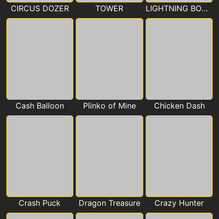
CIRCUS DOZER
TOWER
LIGHTNING BOMB
Cash Balloon
Plinko of Mine
Chicken Dash
Crash Puck
Dragon Treasure
Crazy Hunter