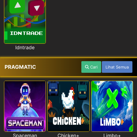
Idntrade
PRAGMATIC
Cari
Lihat Semua
Spaceman
Chicken+
Limbo+