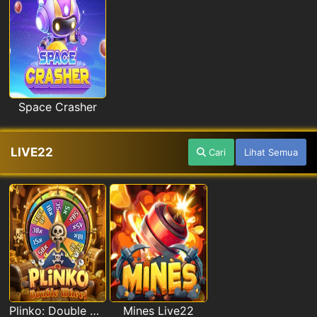
Space Crasher
LIVE22
Cari
Lihat Semua
Plinko: Double Wheel Live22
Mines Live22