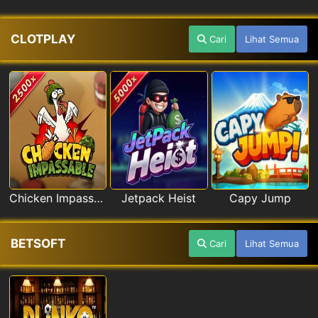
CLOTPLAY
Cari
Lihat Semua
Chicken Impassable
Jetpack Heist
Capy Jump
BETSOFT
Cari
Lihat Semua