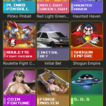
Plinko Pinball
Red Light Green Light
Haunted Haven
Roulette Fight Chicken
Initial Bet
Shogun Empire