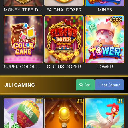
MONEY TREE DOZER
FA CHAI DOZER
MINES
SUPER COLOR GAME
CIRCUS DOZER
TOWER
JILI GAMING
Cari
Lihat Semua