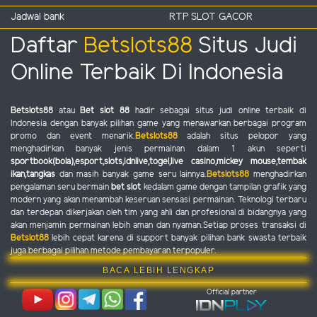
Jadwal bank
RTP SLOT GACOR
Daftar
Betslots88
Situs Judi
Online Terbaik Di Indonesia
Betslots88
atau
Bet slot 88
hadir sebagai situs judi online terbaik di
Indonesia dengan banyak pilihan game yang menawarkan berbagai program
promo dan event menarik.
Betslots88
adalah situs pelopor yang
menghadirkan banyak jenis permainan dalam 1 akun seperti
sportbook(bola),esport,slots,idnlive,togel,live casino,mickey mouse,tembak
ikan,tangkas
dan masih banyak game seru lainnya.
Betslots88
menghadirkan
pengalaman seru bermain
bet slot
kedalam game dengan tampilan grafik yang
modern yang akan menambah keseruan sensasi permainan. Teknologi terbaru
dan terdepan dikerjakan oleh tim yang ahli dan profesional di bidangnya yang
akan menjamin permainan lebih aman dan nyaman.Setiap proses transaksi di
Betslot88
lebih cepat karena di support banyak pilihan bank swasta terbaik
juga berbagai pilihan metode pembayaran terpopuler.
BACA LEBIH LENGKAP
Official partner